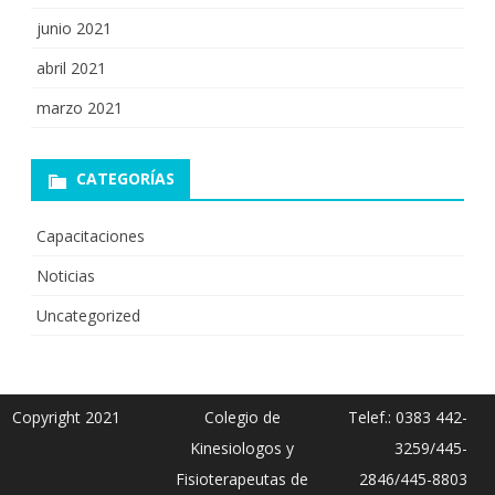
junio 2021
abril 2021
marzo 2021
CATEGORÍAS
Capacitaciones
Noticias
Uncategorized
Copyright 2021
Colegio de
Telef.: 0383 442-
Kinesiologos y
3259/445-
Fisioterapeutas de
2846/445-8803