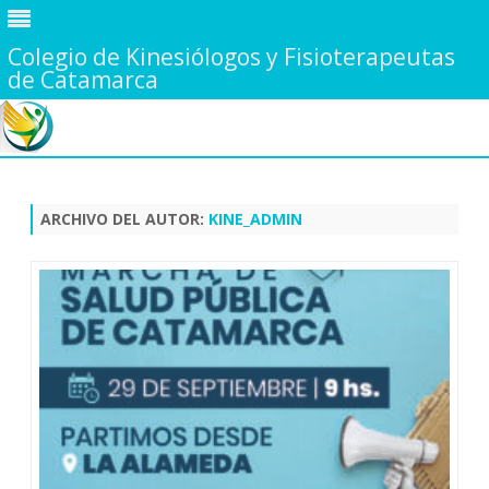
Colegio de Kinesiólogos y Fisioterapeutas
de Catamarca
Saltar
contenido
ARCHIVO DEL AUTOR:
KINE_ADMIN