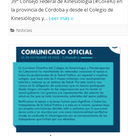
39° Consejo Federal de Kinesiología (#CoFeKi) en
la provincia de Córdoba y desde el Colegio de
Kinesiólogos y…
Leer más »
Noticias