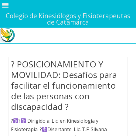
Colegio de Kinesiólogos y Fisioterapeutas
de Catamarca
Saltar
contenido
? POSICIONAMIENTO Y
MOVILIDAD: Desafíos para
facilitar el funcionamiento
de las personas con
discapacidad ?
?‍
?‍
Dirigido a: Lic. en Kinesiología y
Fisioterapia. ?‍
Disertante: Lic. T.F. Silvana