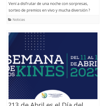
Vení a disfrutar de una noche con sorpresas,
sorteo de premios en vivo y mucha diversión ?
Noticias
?13 de Abril es el Día del