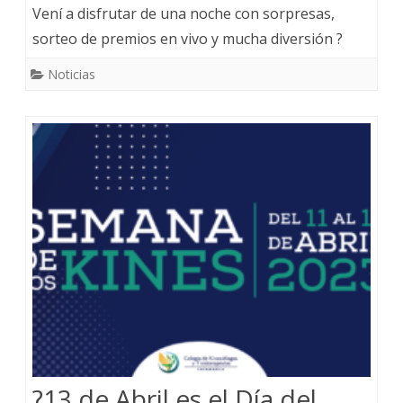
Vení a disfrutar de una noche con sorpresas,
sorteo de premios en vivo y mucha diversión ?
Noticias
?13 de Abril es el Día del