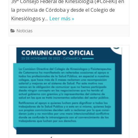
39° Consejo Federal de Kinesiología (#CoFeKi) en
la provincia de Córdoba y desde el Colegio de
Kinesiólogos y…
Leer más »
Noticias