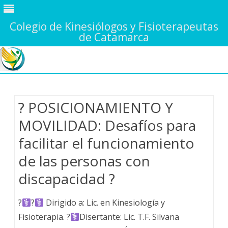
Colegio de Kinesiólogos y Fisioterapeutas
de Catamarca
Saltar
contenido
? POSICIONAMIENTO Y
MOVILIDAD: Desafíos para
facilitar el funcionamiento
de las personas con
discapacidad ?
?‍
?‍
Dirigido a: Lic. en Kinesiología y
Fisioterapia. ?‍
Disertante: Lic. T.F. Silvana